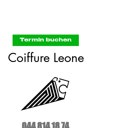
Termin buchen
Coiffure Leone
044 814 18 74