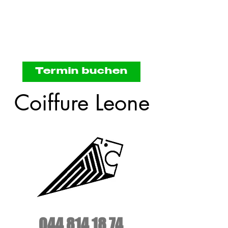
Termin buchen
Coiffure Leone
044 814 18 74