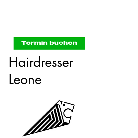
Termin buchen
Hairdresser
Leone